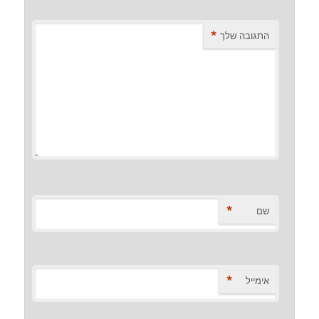
*
התגובה שלך
*
שם
*
אימייל