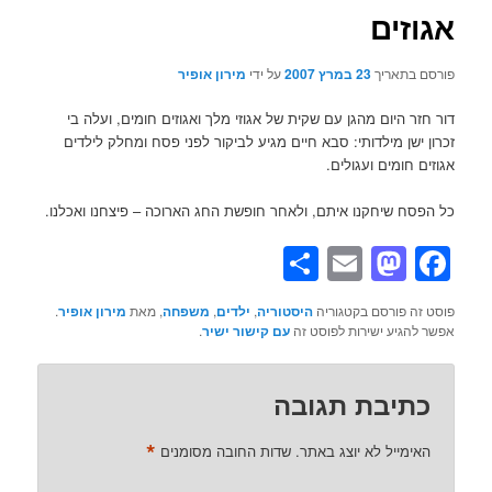
אגוזים
פורסם בתאריך
23 במרץ 2007
על ידי
מירון אופיר
דור חזר היום מהגן עם שקית של אגוזי מלך ואגוזים חומים, ועלה בי
זכרון ישן מילדותי: סבא חיים מגיע לביקור לפני פסח ומחלק לילדים
אגוזים חומים ועגולים.
כל הפסח שיחקנו איתם, ולאחר חופשת החג הארוכה – פיצחנו ואכלנו.
Share
Mastodon
Email
Facebook
פוסט זה פורסם בקטגוריה
היסטוריה
,
ילדים
,
משפחה
, מאת
מירון אופיר
.
אפשר להגיע ישירות לפוסט זה
עם קישור ישיר
.
כתיבת תגובה
*
האימייל לא יוצג באתר.
שדות החובה מסומנים