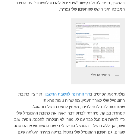
בהמשך, פניתי לגוגל בקישור "אינני יכול להכנס לחשבוני" עם הסיבה
המביכה "אני חושש שהחשבון שלי נפרץ".
החזירוהו אלי
מלאתי את הפרטים ב
דף התחינה להשבת החשבון
, תוך ציון כתובת
ההוטמייל שלי לצורך העניין. מה שהיה טעות נוראית!
שמח וטוב לב הלכתי לביתי, ממתין לתשובתו של דוד גוגל.
למחרת בבוקר, מיהרתי לבדוק דבר ראשון את כתובת ההוטמייל שלי
כדי לראות אם גוגל כבר ענו לי. מוזר, לא הצלחתי להכנס. ניסיתי שוב
ושוב, אך ללא הועיל – הוטמייל הודיעו לי כי שם המשתמש או הסיסמה
שגויים. גם חשבון ההוטמייל שלי נחטף! בדיקה מהירה העלתה שגם