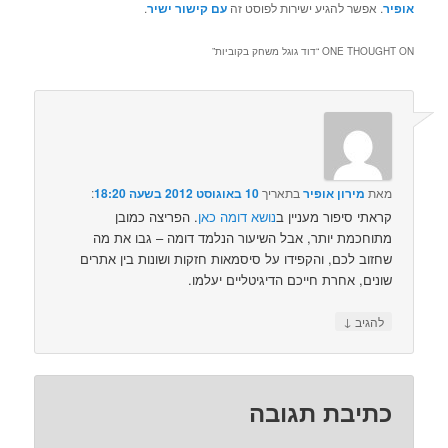
אופיר
. אפשר להגיע ישירות לפוסט זה
עם קישור ישיר
.
ONE THOUGHT ON “
דוד גוגל משחק בקוביות
”
מאת
מירון אופיר
בתאריך
10 באוגוסט 2012 בשעה 18:20
:‏
קראתי סיפור מעניין ב
נושא דומה כאן
. הפריצה כמובן
מתוחכמת יותר, אבל השיעור הנלמד דומה – גבו את מה
שחזוב לכם, והקפידו על סיסמאות חזקות ושונות בין אתרים
שונים, אחרת חייכם הדיגיטליים יעלמו.
↓
להגיב
כתיבת תגובה