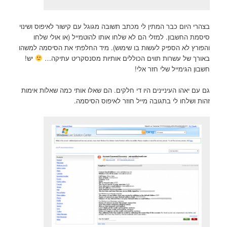
בצהרי היום כבר המתין לי מכתב תשובה מגוגל עם קישור לאיפוס ושינוי
סיסמת החשבון. למזלי הם לא שלחו אותו להוטמייל (או אולי שלחו
והפורץ לא הספיק לעשות בו שימוש). מיד החלפתי את הסיסמה למשהו
באורך של עשרות תווים הכוללים אותיות מסנסקריט עתיקה…
יש!
חשבון הגימייל שלי חזר אלי!
גם עם יאהו העיניינים היו די חלקים. הם שאלו אותי כמה שאלות אימות
זהות ושלחו לי בתגובה מייל חוזר לאיפוס הסיסמה.