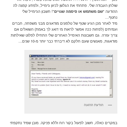
שולחן העבודה שלי. פתחתי את הגלשן לכיוון ג'ימייל, ולפתע קפצה לה
ההודעה "
שם משתמש או סיסמה שגויים
"! חשבון הג'ימייל שלי
נחטף…
מיד לאחר מכן הגיע שטף של טלפונים מודאגים מבני משפחה, חברים
ועמיתים (לפחות ככה אפשר לראות מי דואג לך באמת) השואלים אם
צריך עזרה. גם חשבונות האימייל האחרים שלי התחילו לפלוט שאילתות
מודאגות, מאנשים שעם חלקם לא דיברתי כבר יותר מ-10 שנים…
הודעת הרגעה
במקרים כאלה, חשוב לפעול בקור רוח וללא פניקה. מובן שמיד נתקפתי