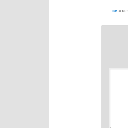
וסט זה
עם