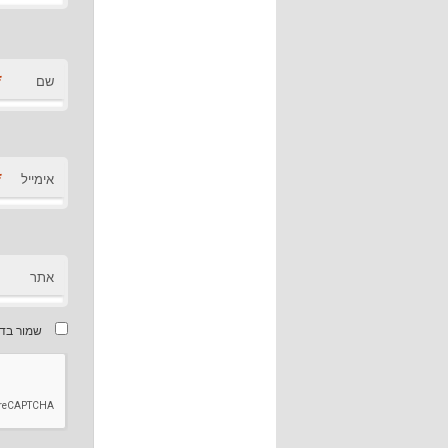
*
שם
*
אימייל
אתר
שמור בדפ