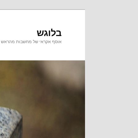
לדלג
לתוכן
בלוגש
אוסף אקראי של מחשבות מהראש ש