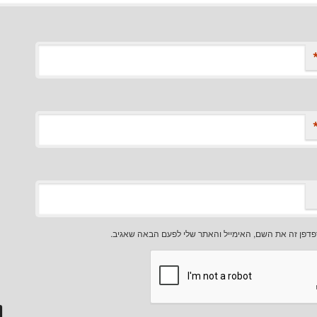
דפן זה את השם, האימייל והאתר שלי לפעם הבאה שאגיב.