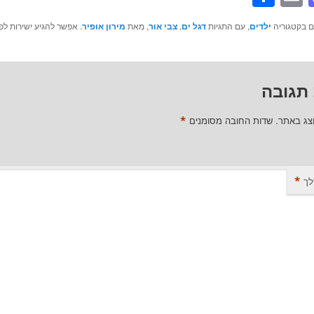
ם בקטגוריה
ילדים
, עם התגיות
דגל ים
,
צבי אור
, מאת
מירון אופיר
. אפשר להגיע ישירות לפ
תגובה
*
וצג באתר.
שדות החובה מסומנים
*
לך