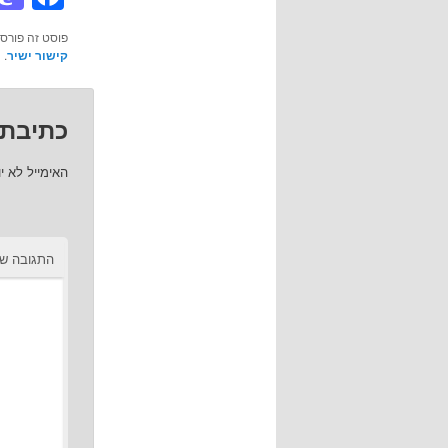
פוסט זה פורס
קישור ישיר
.
כתיבת 
האימייל לא י
התגובה ש