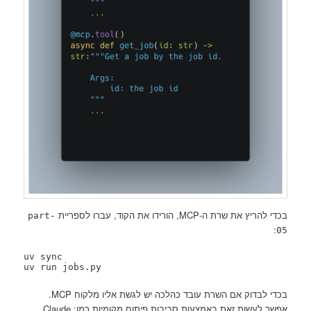
בכדי להריץ את שרת ה-MCP, הורידו את הקוד, עברו לספריית
part-
:
05
uv sync

uv run jobs.py
בכדי לבדוק אם השרת עובד כהלכה יש לגשת אליו מלקוח MCP.
אפשר לעשות זאת באמצעות סביבות פיתוח מקומיות כמו: Claude