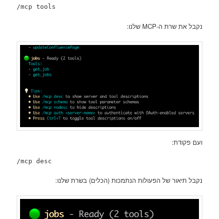
/mcp tools
נקבל את שרת ה-MCP שלנו:
ועם פקודת:
/mcp desc
נקבל תיאור של הפעולות הנתמכות (הכלים) בשרת שלנו: