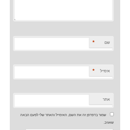
*
שם
*
אימייל
אתר
שמור בדפדפן זה את השם, האימייל והאתר שלי לפעם הבאה
שאגיב.