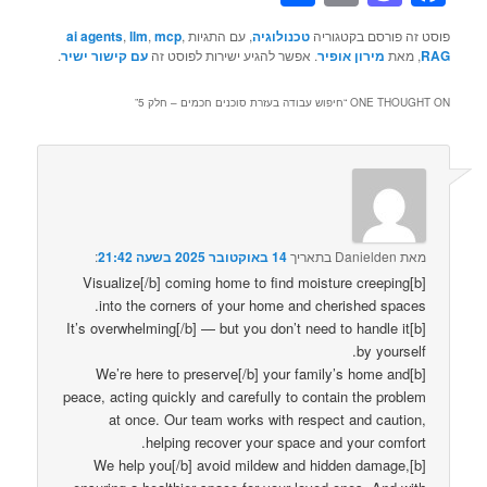
פוסט זה פורסם בקטגוריה
טכנולוגיה
, עם התגיות
,
mcp
,
llm
,
ai agents
RAG
, מאת
מירון אופיר
. אפשר להגיע ישירות לפוסט זה
עם קישור ישיר
.
ONE THOUGHT ON “
חיפוש עבודה בעזרת סוכנים חכמים – חלק 5
”
מאת
Danielden
בתאריך
14 באוקטובר 2025 בשעה 21:42
:‏
[b]Visualize[/b] coming home to find moisture creeping
into the corners of your home and cherished spaces.
[b]It’s overwhelming[/b] — but you don’t need to handle it
by yourself.
[b]We’re here to preserve[/b] your family’s home and
peace, acting quickly and carefully to contain the problem
at once. Our team works with respect and caution,
helping recover your space and your comfort.
[b]We help you[/b] avoid mildew and hidden damage,