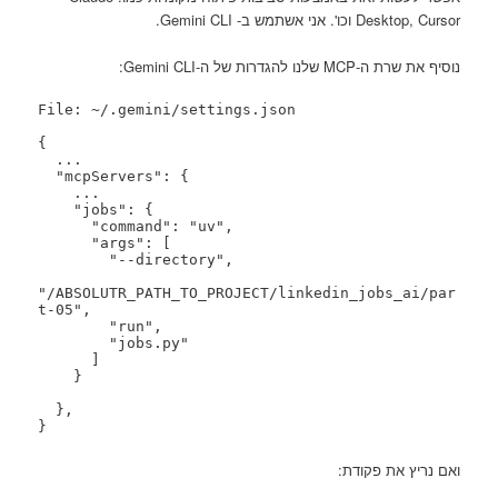
Desktop, Cursor וכו'. אני אשתמש ב- Gemini CLI.
נוסיף את שרת ה-MCP שלנו להגדרות של ה-Gemini CLI:
File: ~/.gemini/settings.json

{

  ...

  "mcpServers": {

    ...

    "jobs": {

      "command": "uv",

      "args": [

        "--directory",

"/ABSOLUTR_PATH_TO_PROJECT/linkedin_jobs_ai/par
t-05",

        "run",

        "jobs.py"

      ]

    }

  },

}
ואם נריץ את פקודת: