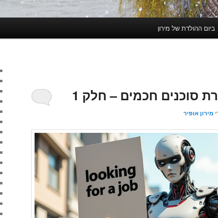
ביום ההולדת של מירון
ת סוכנים חכמים – חלק 1
י
מירון אופיר