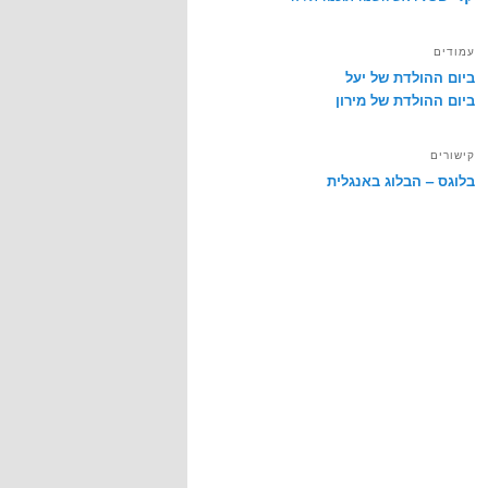
עמודים
ביום ההולדת של יעל
ביום ההולדת של מירון
קישורים
בלוגס – הבלוג באנגלית