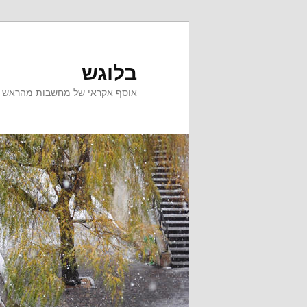
לדלג
לדלג
לתוכן
לתוכן
המשני
בלוגש
אוסף אקראי של מחשבות מהראש ש