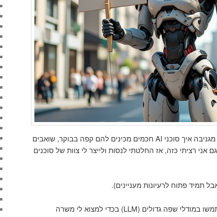
לכל אחד יש היום איזושהי דוגמה מגניבה איך סוכני AI חכמים מכינים להם קפה בבוקר, שואבים
אני רציתי כזה, אז החלטתי לנסות ולייצר לי צוות של סוכנים
ל תמיד פתוח לרעיונות מעניינים).
המטרה היא ליצור סוכני AI שישתמשו במודלי שפה גדולים (LLM) בכדי למצוא לי משרה