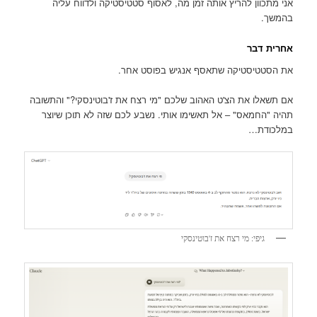
אני מתכוון להריץ אותה זמן מה, לאסוף סטטיסטיקה ולדווח עליה
בהמשך.
אחרית דבר
את הסטטיסטיקה שתאסף אנגיש בפוסט אחר.
אם תשאלו את הצ'ט האהוב שלכם "מי רצח את ז'בוטינסקי?" והתשובה
תהיה "החמאס" – אל תאשימו אותי. נשבע לכם שזה לא תוכן שיוצר
במלכודת…
גיפי: מי רצח את ז'בוטינסקי