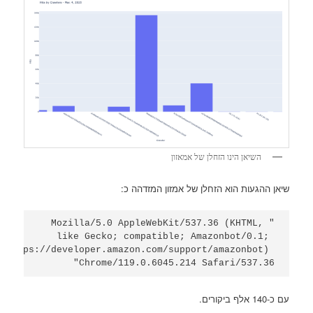
השיאן הינו הזחלן של אמאזון
שיאן ההגעות הוא הזחלן של אמזון המזדהה כ:
"Mozilla/5.0 AppleWebKit/537.36 (KHTML, 
like Gecko; compatible; Amazonbot/0.1; 
+https://developer.amazon.com/support/amazonbot) 
Chrome/119.0.6045.214 Safari/537.36"
עם כ-140 אלף ביקורים.