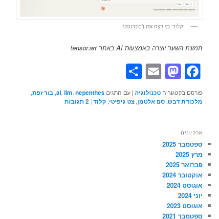
קלוד: מי רצח את ז'בוטינסקי
תמונת השער יוצרה באמצעות AI באתר tensor.art
Share
Mastodon
Email
Facebook
פורסם בקטגוריה
טכנולוגיה
|
עם התגים
nepenthes
,
llm
,
ai
,
בור זפת
,
מלכודת דבש
,
סם אלטמן
,
צט גיפיטי
,
קלוד
|
2
תגובות
ארכיונים
ספטמבר 2025
מרץ 2025
פברואר 2025
אוקטובר 2024
אוגוסט 2024
יוני 2024
אוגוסט 2023
ספטמבר 2021