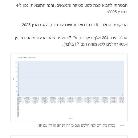
הבטחתי להביא קצת סטטיסטיקה וממצאים, והנה התוצאות, נכון ל-4
במרץ 2025:
הביקורים החלו ב-16 בפברואר ונמשכו עד היום, ה-4 במרץ 2025.
סה"כ היו כ-204 אלף ביקורים, ע"י 7 זחלנים שהזדהו עם מזהה דפדפן
ו-465 זחלנים ללא מזהה (עם IP בלבד).
כמות ביקורים לפי זחלנים (עם מזהה דפדפן או רק עם IP)