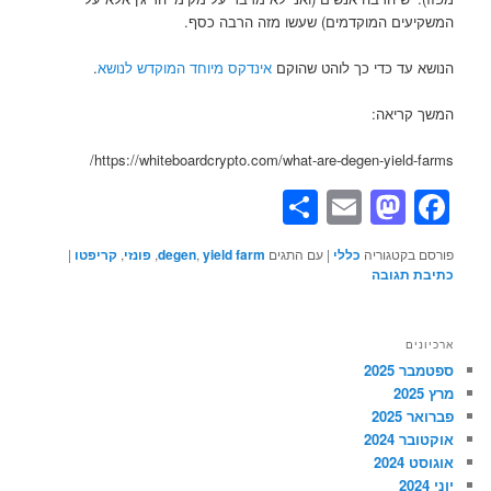
המשקיעים המוקדמים) שעשו מזה הרבה כסף.
הנושא עד כדי כך לוהט שהוקם
אינדקס מיוחד המוקדש לנושא
.
המשך קריאה:
https://whiteboardcrypto.com/what-are-degen-yield-farms/
Share
Mastodon
Email
Facebook
פורסם בקטגוריה
כללי
|
עם התגים
yield farm
,
degen
,
פונזי
,
קריפטו
|
כתיבת תגובה
ארכיונים
ספטמבר 2025
מרץ 2025
פברואר 2025
אוקטובר 2024
אוגוסט 2024
יוני 2024