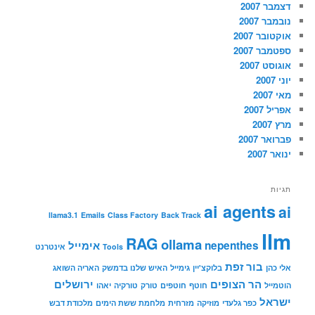
דצמבר 2007
נובמבר 2007
אוקטובר 2007
ספטמבר 2007
אוגוסט 2007
יוני 2007
מאי 2007
אפריל 2007
מרץ 2007
פברואר 2007
ינואר 2007
תגיות
ai agents
ai
llama3.1
Emails
Class Factory
Back Track
llm
RAG
ollama
nepenthes
אימייל
Tools
אינטרנט
בור זפת
אלי כהן
בלוקצ'יין
גימייל
האיש שלנו בדמשק
האריה השואג
הר הצופים
ירושלים
הוטמייל
חוטף
חוטפים
טורק
טורקיה
יאהו
ישראל
כפר גלעדי
מוזיקה
מזרחית
מלחמת ששת הימים
מלכודת דבש