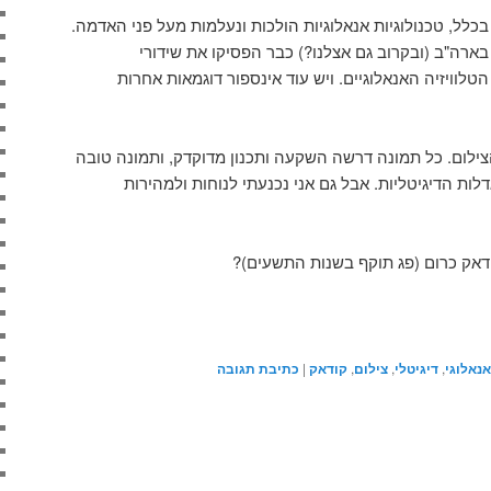
בכלל, טכנולוגיות אנאלוגיות הולכות ונעלמות מעל פני האדמה.
בארה"ב (ובקרוב גם אצלנו?) כבר הפסיקו את שידורי
הטלוויזיה האנאלוגיים. ויש עוד אינספור דוגמאות אחרות
לום. כל תמונה דרשה השקעה ותכנון מדוקדק, ותמונה טובה
ת הדיגיטליות. אבל גם אני נכנעתי לנוחות ולמהירות
דאק כרום (פג תוקף בשנות התשעים)?
Sh
M
אנאלוגי
,
דיגיטלי
,
צילום
,
קודאק
|
כתיבת תגובה