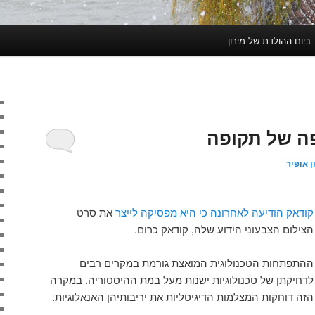
ביום ההולדת של מירון
פה של תקופה
ן אופיר
קודאק הודיעה לאחרונה כי היא מפסיקה לייצר
את סרט
הצילום הצבעוני הידוע שלה, קודאק כרום.
ההתפתחות הטכנולוגית המואצת גורמת במקרים רבים
לדחיקתן של טכנולוגיות ישנות מעל במת ההיסטוריה. במקרה
הזה דוחקות המצלמות הדיגיטליות את יריבותיהן האנאלוגיות.