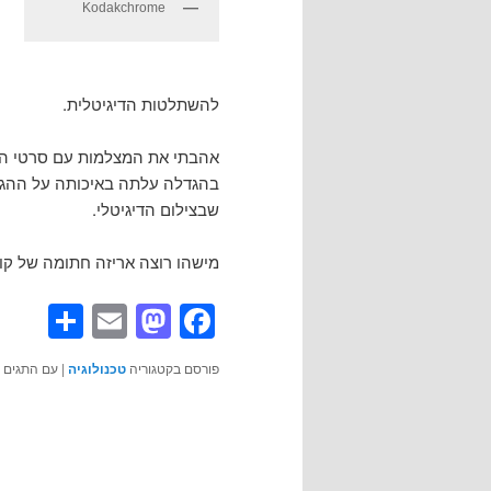
Kodakchrome
להשתלטות הדיגיטלית.
אהבתי את המצלמות עם סרטי הצי
בהגדלה עלתה באיכותה על ההגדלו
שבצילום הדיגיטלי.
מישהו רוצה אריזה חתומה של קו
are
astodon
Email
Facebook
פורסם בקטגוריה
טכנולוגיה
|
עם התגים