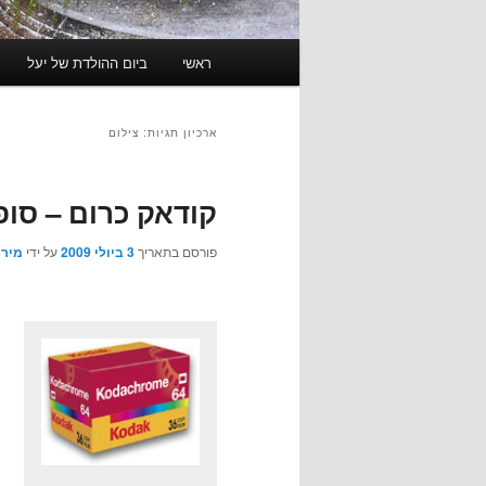
תפריט
ראשי
ביום ההולדת של יעל
ראשי
ארכיון תגיות:
צילום
קודאק כרום – סו
פורסם בתאריך
3 ביולי 2009
על ידי
מירו