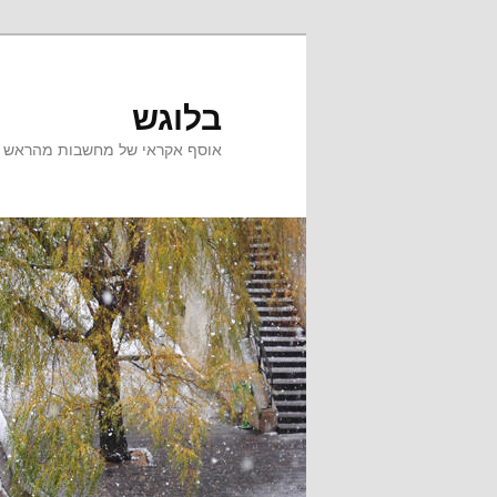
לדלג
לדלג
לתוכן
לתוכן
המשני
בלוגש
אוסף אקראי של מחשבות מהראש ש