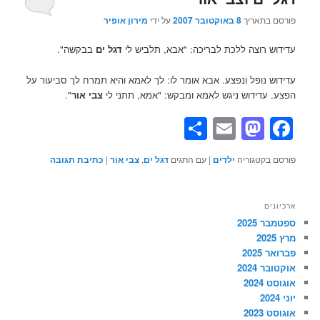
פורסם בתאריך
8 באוקטובר 2007
על ידי
מירון אופיר
עדידוש רוצה ללכת לבריכה: "אבא, תלביש לי
דגל ים
בבקשה".
עדידוש נופל ונפצע. אבא אומר לו: לך לאמא והיא תמרח לך סביעור על
הפצע. עדידוש ניגש לאמא ומבקש: "אמא, תתני לי
צבי אור
".
Share
Mastodon
Email
Facebook
פורסם בקטגוריה
ילדים
|
עם התגים
דגל ים
,
צבי אור
|
כתיבת תגובה
ארכיונים
ספטמבר 2025
מרץ 2025
פברואר 2025
אוקטובר 2024
אוגוסט 2024
יוני 2024
אוגוסט 2023